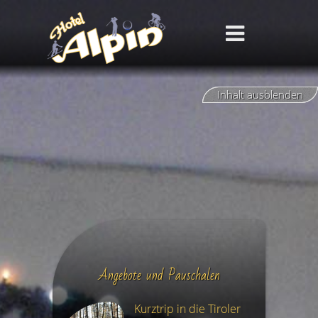
Inhalt ausblenden
Angebote und Pauschalen
Kurztrip in die Tiroler