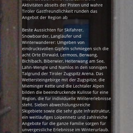
Aktivitäten abseits der Pisten und wahre
Tiroler Gastfreundlichkeit runden das
Angebot der Region ab
Beste Aussichten für Skifahrer,
Snowboarder, Langläufer und
Winterwanderer: Umgeben von
eindrucksvollen Gipfeln schmiegen sich die
acht Orte Ehrwald, Lermoos, Berwang,
Bichlbach, Biberwier, Heiterwang am See,
Lähn-Wengle und Namlos in den sonnigen
Talgrund der Tiroler Zugspitz Arena. Das
Wettersteingebirge mit der Zugspitze, die
Mieminger Kette und die Lechtaler Alpen
bilden die beeindruckende Kulisse für eine
Region, die für individuelle Wintererlebnisse
steht. Sieben abwechslungsreiche
Skigebiete sowie die sehr gute Infrastruktur,
ein weitläufiges Loipennetz und zahlreiche
Angebote für die ganze Familie sorgen für
unvergessliche Erlebnisse im Winterurlaub.